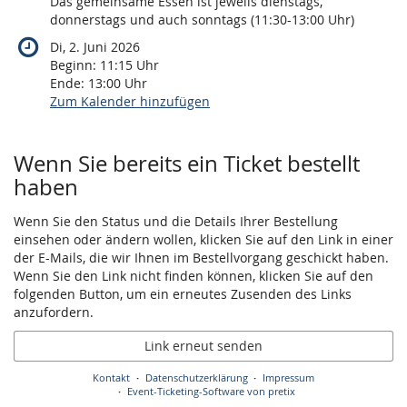
Das gemeinsame Essen ist jeweils dienstags,
donnerstags und auch sonntags (11:30-13:00 Uhr)
Di, 2. Juni 2026
Beginn:
11:15
Uhr
Ende:
13:00
Uhr
Zum Kalender hinzufügen
Produkte
Wenn Sie bereits ein Ticket bestellt
haben
Wenn Sie den Status und die Details Ihrer Bestellung
einsehen oder ändern wollen, klicken Sie auf den Link in einer
der E-Mails, die wir Ihnen im Bestellvorgang geschickt haben.
Wenn Sie den Link nicht finden können, klicken Sie auf den
folgenden Button, um ein erneutes Zusenden des Links
anzufordern.
Link erneut senden
Kontakt
Datenschutzerklärung
Impressum
Event-Ticketing-Software von pretix