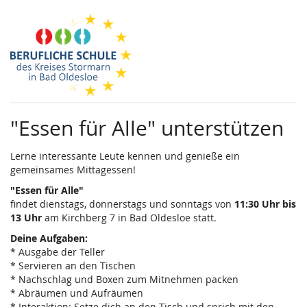
Zum
Haupt-
Inhalt
springen
"Essen für Alle" unterstützen
Lerne interessante Leute kennen und genieße ein
gemeinsames Mittagessen!
"Essen für Alle"
findet dienstags, donnerstags und sonntags von
11:30 Uhr bis
13 Uhr
am Kirchberg 7 in Bad Oldesloe statt.
Deine Aufgaben:
* Ausgabe der Teller
* Servieren an den Tischen
* Nachschlag und Boxen zum Mitnehmen packen
* Abräumen und Aufräumen
* Interaktion: Setze dich an den Tisch und sprich mit den