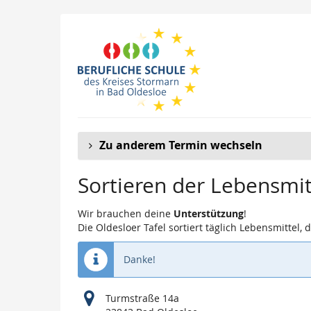
Zum
Haupt-
Inhalt
springen
Zu anderem Termin wechseln
Sortieren der Lebensmit
Wir brauchen deine
Unterstützung
!
Die Oldesloer Tafel sortiert täglich Lebensmittel
Danke!
Turmstraße 14a