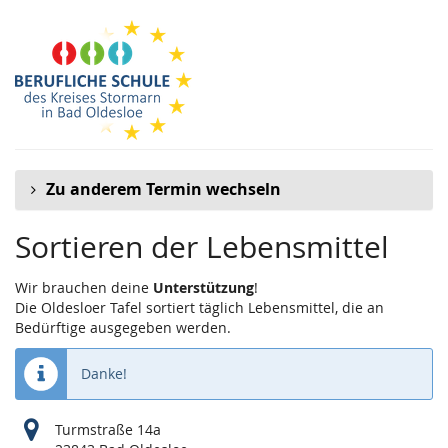
Zum
Haupt-
Inhalt
springen
Zu anderem Termin wechseln
Sortieren der Lebensmittel
Wir brauchen deine
Unterstützung
!
Die Oldesloer Tafel sortiert täglich Lebensmittel, die an
Bedürftige ausgegeben werden.
Danke!
Turmstraße 14a