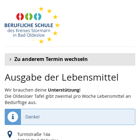
Zum
Haupt-
Inhalt
springen
Zu anderem Termin wechseln
Ausgabe der Lebensmittel
Wir brauchen deine
Unterstützung
!
Die Oldesloer Tafel gibt zweimal pro Woche Lebensmittel an
Bedürftige aus.
Danke!
Turmstraße 14a