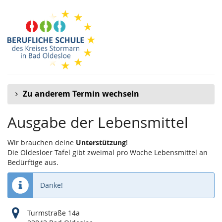
Zum
Haupt-
Inhalt
springen
Zu anderem Termin wechseln
Ausgabe der Lebensmittel
Wir brauchen deine
Unterstützung
!
Die Oldesloer Tafel gibt zweimal pro Woche Lebensmittel an
Bedürftige aus.
Danke!
Turmstraße 14a