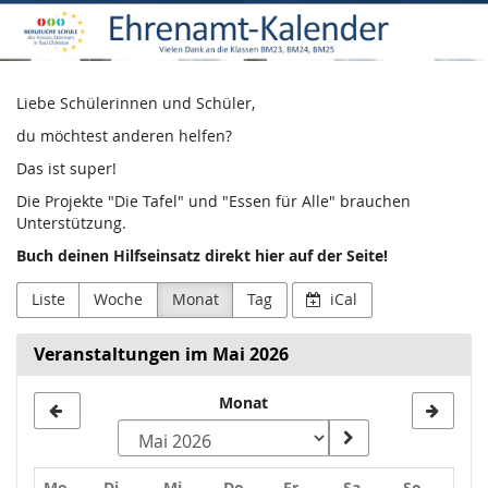
Ehrenamt-
Zum
Haupt-
Kalender
Inhalt
springen
Liebe Schülerinnen und Schüler,
du möchtest anderen helfen?
Das ist super!
Die Projekte "Die Tafel" und "Essen für Alle" brauchen
Unterstützung.
Buch deinen Hilfseinsatz direkt hier auf der Seite!
Liste
Woche
Monat
Tag
iCal
Veranstaltungen im Mai 2026
Monat
Monat
zur
Anzeige
Montag
Dienstag
Mittwoch
Donnerstag
Freitag
Samstag
Sonntag
Mo
Di
Mi
Do
Fr
Sa
So